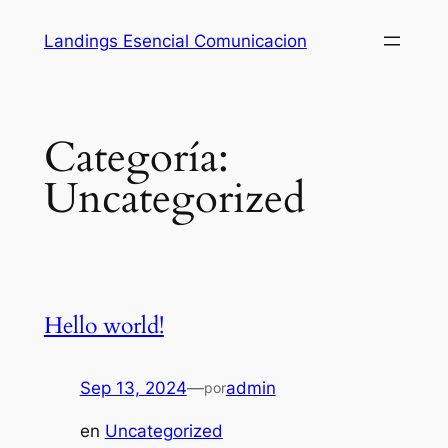
Saltar
Landings Esencial Comunicacion
al
contenido
Categoría:
Uncategorized
Hello world!
Sep 13, 2024
—
admin
por
en
Uncategorized